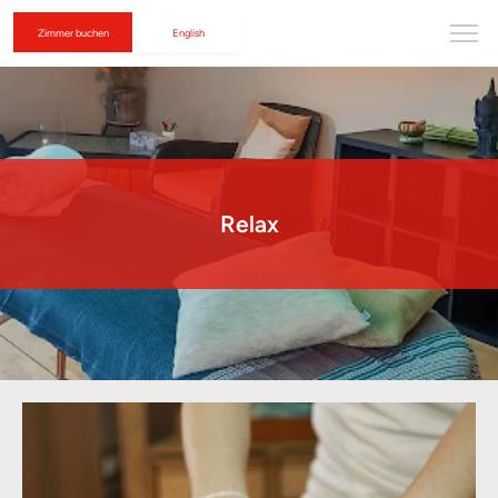
Zimmer buchen
English
Relax