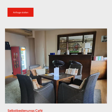
Anfrage stellen
Selbstbedienungs Café