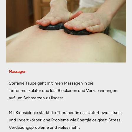
Title, Cool, Awesome
Über uns
Massagen
Stefanie Taupe geht mit ihren Massagen in die 
Zimmer
Tiefenmuskulatur und löst Blockaden und Ver-spannungen 
auf, um Schmerzen zu lindern. 
Ausflüge & Pakete
Mit Kinesiologie stärkt die Therapeutin das Unterbewusstsein 
und lindert körperliche Probleme wie Energielosigkeit, Stress, 
Verdauungsprobleme und vieles mehr.