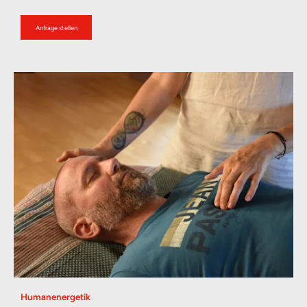
Relax
Anfrage stellen
Business
Galerie
Kontakt
Humanenergetik